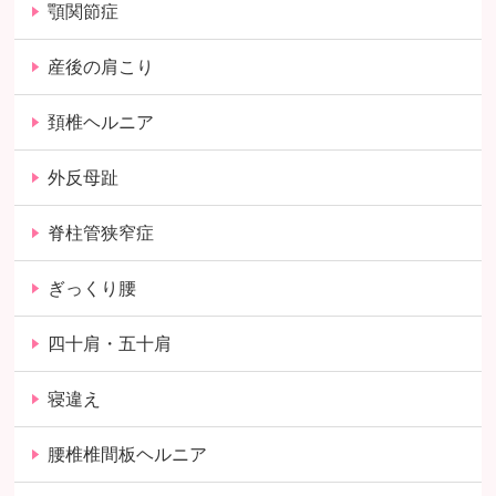
顎関節症
産後の肩こり
頚椎ヘルニア
外反母趾
脊柱管狭窄症
ぎっくり腰
四十肩・五十肩
寝違え
腰椎椎間板ヘルニア