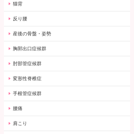
猫背
反り腰
産後の骨盤・姿勢
胸郭出口症候群
肘部管症候群
変形性脊椎症
手根管症候群
腰痛
肩こり