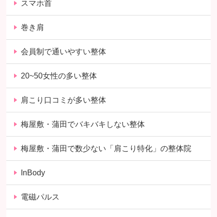
スマホ首
巻き肩
会員制で通いやすい整体
20~50女性の多い整体
肩こり口コミが多い整体
梅屋敷・蒲田でバキバキしない整体
梅屋敷・蒲田で数少ない「肩こり特化」の整体院
InBody
電磁パルス