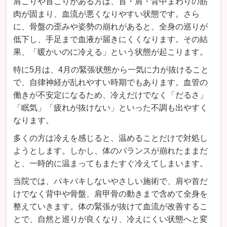
肩こりや首こりがある方は、首・肩・背中まわりの筋
肉が固まり、血流が悪くなりやすい状態です。さら
に、骨盤の歪みや姿勢の崩れがあると、全身の巡りが
低下し、手足まで血液が届きにくくなります。その結
果、「暖かいのに冷える」という状態が起こります。
特に5月は、4月の緊張状態から一気に力が抜けること
で、自律神経が乱れやすい時期でもあります。血管の
働きが不安定になるため、冷えだけでなく「だるさ」
「眠気」「疲れが抜けない」といった不調も出やすく
なります。
多くの方は冷えを感じると、温めることだけで対処し
ようとします。しかし、体のバランスが崩れたままだ
と、一時的に温まってもまたすぐ冷えてしまいます。
当院では、バキバキしないやさしい施術で、肩や首だ
けでなく背中や骨盤、肩甲骨の動きまで含めて全身を
整えていきます。体の緊張が抜けて血流が改善するこ
とで、自然と巡りが良くなり、冷えにくい状態へと変