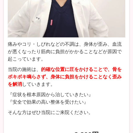
痛みやコリ・しびれなどの不調は、身体が歪み、血流
が悪くなったり筋肉に負担がかかることなどが原因で
起こっています。
当院の施術は、
的確な位置に圧をかけることで、骨を
ボキボキ鳴らさず、身体に負担をかけることなく歪み
を解消
していきます。
『症状を根本原因から治していきたい』
『安全で効果の高い整体を受けたい』
そんな方はぜひ当院にご来院ください。