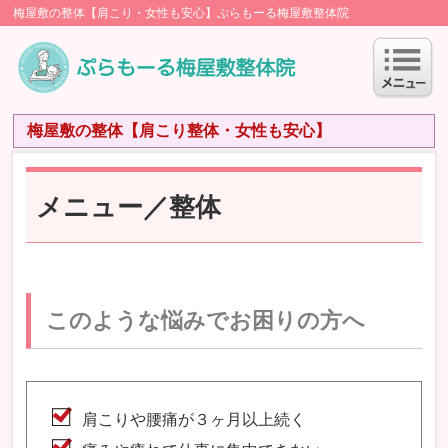
梅屋敷の整体【肩こり・女性も安心】ぷらもーる梅屋敷整体院
梅屋敷の整体【肩こり整体・女性も安心】
メニュー／整体
このような悩みでお困りの方へ
肩こりや腰痛が３ヶ月以上続く