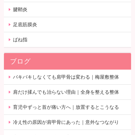
腱鞘炎
足底筋膜炎
ばね指
ブログ
バキバキしなくても肩甲骨は変わる｜梅屋敷整体
肩だけ揉んでも治らない理由｜全身を整える整体
育児中ずっと首が痛い方へ｜放置するとこうなる
冷え性の原因が肩甲骨にあった｜意外なつながり