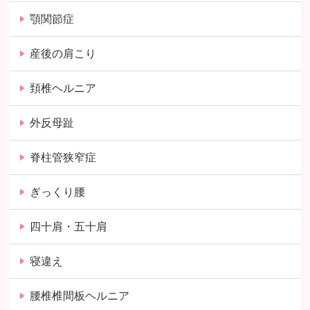
顎関節症
産後の肩こり
頚椎ヘルニア
外反母趾
脊柱管狭窄症
ぎっくり腰
四十肩・五十肩
寝違え
腰椎椎間板ヘルニア