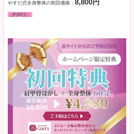
8,800円
やすだ式全身整体の初回価格：
（約60分）