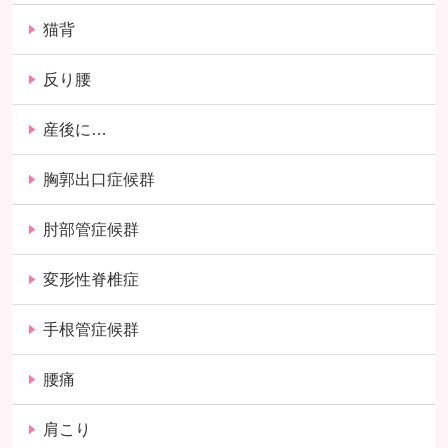
猫背
反り腰
産後に…
胸郭出口症候群
肘部管症候群
変形性脊椎症
手根管症候群
腰痛
肩こり