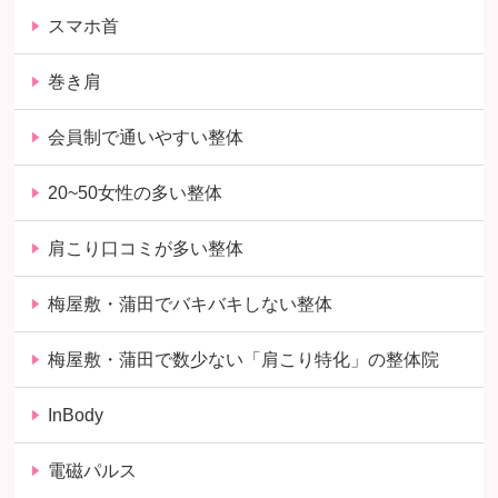
スマホ首
巻き肩
会員制で通いやすい整体
20~50女性の多い整体
肩こり口コミが多い整体
梅屋敷・蒲田でバキバキしない整体
梅屋敷・蒲田で数少ない「肩こり特化」の整体院
InBody
電磁パルス