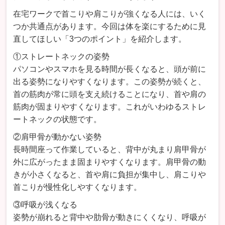
在宅ワークで首こりや肩こりが強くなる人には、いく
つか共通点があります。今回は体を楽にするために見
直してほしい「3つのポイント」を紹介します。
①ストレートネックの姿勢
パソコンやスマホを見る時間が長くなると、頭が前に
出る姿勢になりやすくなります。この姿勢が続くと、
首の筋肉が常に頭を支え続けることになり、首や肩の
筋肉が固まりやすくなります。これがいわゆるストレ
ートネックの状態です。
②肩甲骨が動かない姿勢
長時間座って作業していると、背中が丸まり肩甲骨が
外に広がったまま固まりやすくなります。肩甲骨の動
きが小さくなると、首や肩に負担が集中し、肩こりや
首こりが慢性化しやすくなります。
③呼吸が浅くなる
姿勢が崩れると背中や肋骨が動きにくくなり、呼吸が