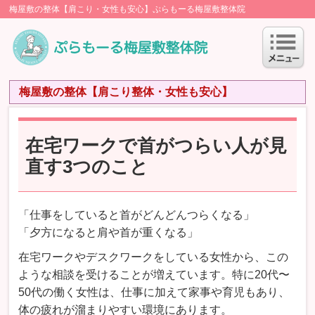
梅屋敷の整体【肩こり・女性も安心】ぷらもーる梅屋敷整体院
梅屋敷の整体【肩こり整体・女性も安心】
在宅ワークで首がつらい人が見
直す3つのこと
「仕事をしていると首がどんどんつらくなる」
「夕方になると肩や首が重くなる」
在宅ワークやデスクワークをしている女性から、この
ような相談を受けることが増えています。特に20代〜
50代の働く女性は、仕事に加えて家事や育児もあり、
体の疲れが溜まりやすい環境にあります。