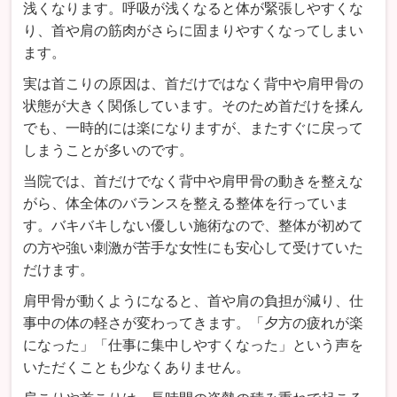
浅くなります。呼吸が浅くなると体が緊張しやすくな
り、首や肩の筋肉がさらに固まりやすくなってしまい
ます。
実は首こりの原因は、首だけではなく背中や肩甲骨の
状態が大きく関係しています。そのため首だけを揉ん
でも、一時的には楽になりますが、またすぐに戻って
しまうことが多いのです。
当院では、首だけでなく背中や肩甲骨の動きを整えな
がら、体全体のバランスを整える整体を行っていま
す。バキバキしない優しい施術なので、整体が初めて
の方や強い刺激が苦手な女性にも安心して受けていた
だけます。
肩甲骨が動くようになると、首や肩の負担が減り、仕
事中の体の軽さが変わってきます。「夕方の疲れが楽
になった」「仕事に集中しやすくなった」という声を
いただくことも少なくありません。