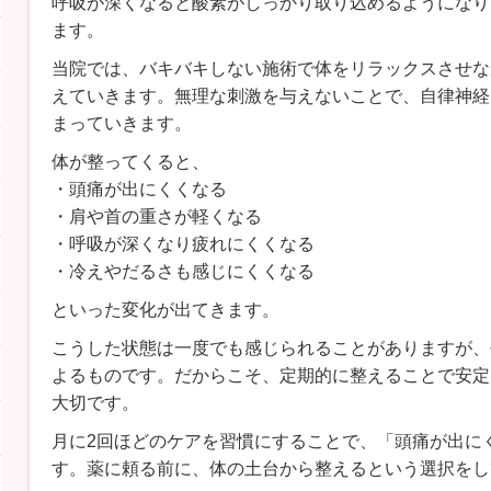
呼吸が深くなると酸素がしっかり取り込めるようになり
ます。
当院では、バキバキしない施術で体をリラックスさせな
えていきます。無理な刺激を与えないことで、自律神経
まっていきます。
体が整ってくると、
・頭痛が出にくくなる
・肩や首の重さが軽くなる
・呼吸が深くなり疲れにくくなる
・冷えやだるさも感じにくくなる
といった変化が出てきます。
こうした状態は一度でも感じられることがありますが、
よるものです。だからこそ、定期的に整えることで安定
大切です。
月に2回ほどのケアを習慣にすることで、「頭痛が出に
す。薬に頼る前に、体の土台から整えるという選択をし