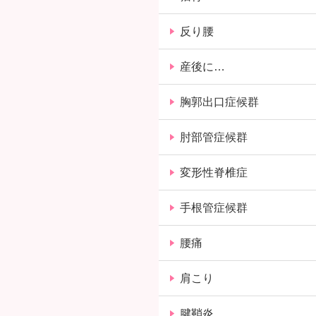
反り腰
産後に…
胸郭出口症候群
肘部管症候群
変形性脊椎症
手根管症候群
腰痛
肩こり
腱鞘炎