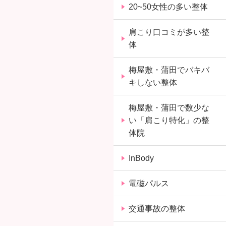
20~50女性の多い整体
肩こり口コミが多い整
体
梅屋敷・蒲田でバキバ
キしない整体
梅屋敷・蒲田で数少な
い「肩こり特化」の整
体院
InBody
電磁パルス
交通事故の整体