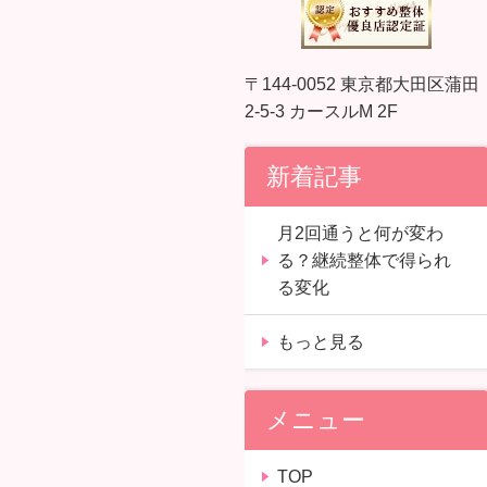
〒144-0052 東京都大田区蒲田
2-5-3 カースルM 2F
新着記事
月2回通うと何が変わ
る？継続整体で得られ
る変化
もっと見る
メニュー
TOP