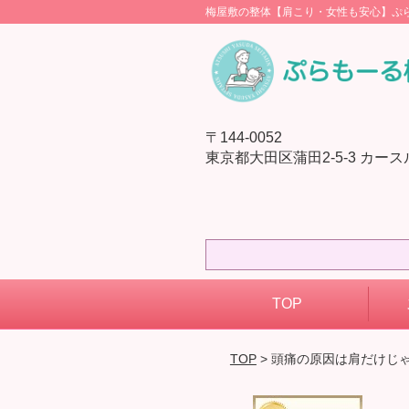
梅屋敷の整体【肩こり・女性も安心】ぷ
〒144-0052
東京都大田区蒲田2-5-3 カースル
TOP
TOP
> 頭痛の原因は肩だけじ