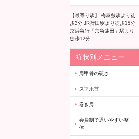
【最寄り駅】 梅屋敷駅より徒
歩3分 JR蒲田駅より徒歩15分
京浜急行「京急蒲田」駅より
徒歩12分
症状別メニュー
肩甲骨の硬さ
スマホ首
巻き肩
会員制で通いやすい整
体