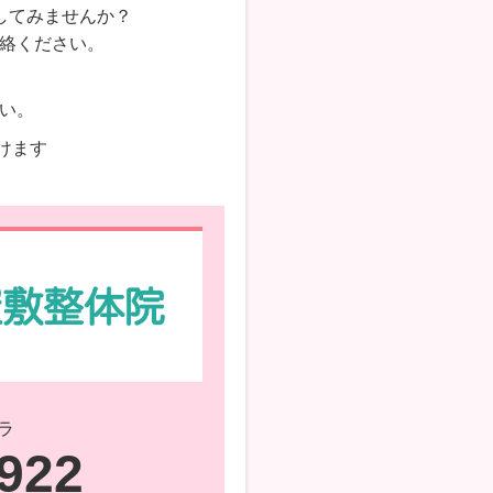
してみませんか？
絡ください。
い。
頂けます
ラ
7922