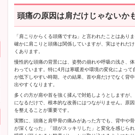
頭痛の原因は肩だけじゃないか
「肩こりからくる頭痛ですね」と言われたことはありま
確かに肩こりと頭痛は関係していますが、実はそれだけ
くあります。
慢性的な頭痛の背景には、姿勢の崩れや呼吸の浅さ、体
わっています。特に4月は寒暖差や環境の変化によって
が低下しやすい時期。その結果、首や肩だけでなく背中
出やすくなります。
多くの方が肩や首を強く揉んで対処しようとしますが、
になるだけで、根本的な改善にはつながりません。原因
を整えることが重要です。
実際に、頭痛と肩甲骨の痛みがあった方でも、背中や骨
が深くなった」「頭がスッキリした」と変化を感じられ