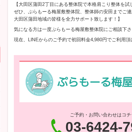
【大田区蒲田2丁目にある整体院で本格肩こり整体を試
ぜひ、ぷらもーる梅屋敷整体院、整体師の安田までご連
大田区蒲田地域の皆様を全力サポート致します！】
気になる方は一度ぷらもーる梅屋敷整体院にご相談下さ
現在、LINEからのご予約で初回料金4,980円でご利用
ご予約・お問い合わせはコチ
03-6424-