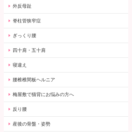
外反母趾
脊柱管狭窄症
ぎっくり腰
四十肩・五十肩
寝違え
腰椎椎間板ヘルニア
梅屋敷で猫背にお悩みの方へ
反り腰
産後の骨盤・姿勢