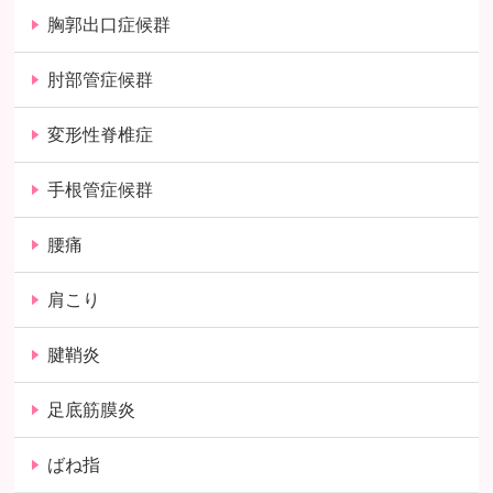
胸郭出口症候群
肘部管症候群
変形性脊椎症
手根管症候群
腰痛
肩こり
腱鞘炎
足底筋膜炎
ばね指