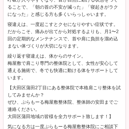
ることで、「朝の首の不安が減った」「寝起きがラク
になった」と感じる方も多くいらっしゃいます。
寝違えは、一度起こすとクセになりやすい症状です。
だからこそ、痛みが出てから対処するよりも、月1〜2
回の定期的なメンテナンスで、首や肩に負担を溜め込
まない体づくりが大切になります。
繰り返す寝違えは、体からのサイン。
梅屋敷で肩こり専門の整体院として、女性が安心して
通える施術で、冬でも快適に動ける体をサポートして
います。
【大田区蒲田2丁目にある整体院で本格肩こり整体を試
してみませんか？
ぜひ、ぷらもーる梅屋敷整体院、整体師の安田までご
連絡ください。
大田区蒲田地域の皆様を全力サポート致します！】
気になる方は一度ぷらもーる梅屋敷整体院にご相談下