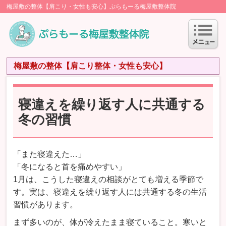
梅屋敷の整体【肩こり・女性も安心】ぷらもーる梅屋敷整体院
梅屋敷の整体【肩こり整体・女性も安心】
寝違えを繰り返す人に共通する
冬の習慣
「また寝違えた…」
「冬になると首を痛めやすい」
1月は、こうした寝違えの相談がとても増える季節で
す。実は、寝違えを繰り返す人には共通する冬の生活
習慣があります。
まず多いのが、体が冷えたまま寝ていること。寒いと