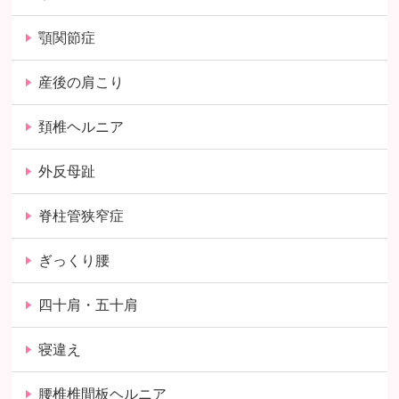
顎関節症
産後の肩こり
頚椎ヘルニア
外反母趾
脊柱管狭窄症
ぎっくり腰
四十肩・五十肩
寝違え
腰椎椎間板ヘルニア