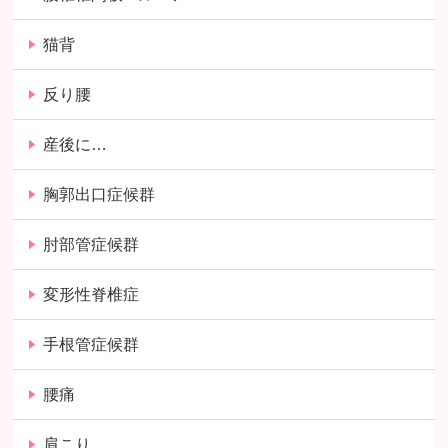
猫背
反り腰
産後に…
胸郭出口症候群
肘部管症候群
変形性脊椎症
手根管症候群
腰痛
肩こり