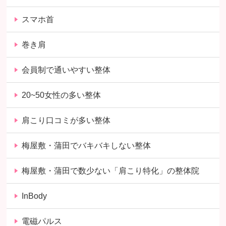
スマホ首
巻き肩
会員制で通いやすい整体
20~50女性の多い整体
肩こり口コミが多い整体
梅屋敷・蒲田でバキバキしない整体
梅屋敷・蒲田で数少ない「肩こり特化」の整体院
InBody
電磁パルス