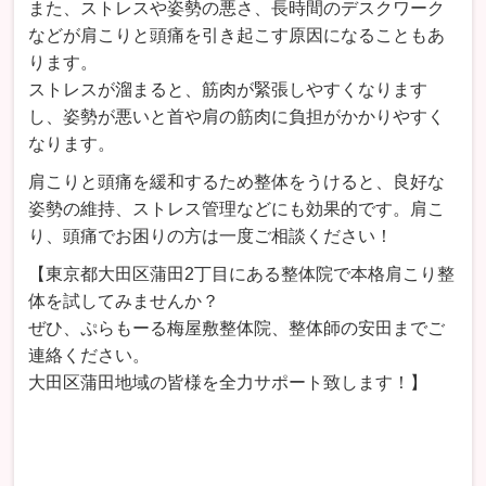
また、ストレスや姿勢の悪さ、長時間のデスクワーク
などが肩こりと頭痛を引き起こす原因になることもあ
ります。
ストレスが溜まると、筋肉が緊張しやすくなります
し、姿勢が悪いと首や肩の筋肉に負担がかかりやすく
なります。
肩こりと頭痛を緩和するため整体をうけると、良好な
姿勢の維持、ストレス管理などにも効果的です。肩こ
り、頭痛でお困りの方は一度ご相談ください！
【東京都大田区蒲田2丁目にある整体院で本格肩こり整
体を試してみませんか？
ぜひ、ぷらもーる梅屋敷整体院、整体師の安田までご
連絡ください。
大田区蒲田地域の皆様を全力サポート致します！】