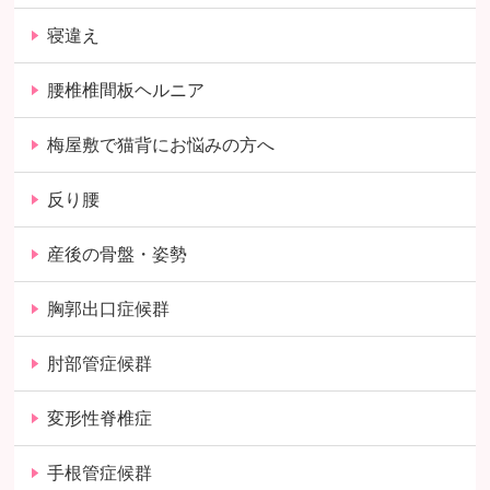
寝違え
腰椎椎間板ヘルニア
梅屋敷で猫背にお悩みの方へ
反り腰
産後の骨盤・姿勢
胸郭出口症候群
肘部管症候群
変形性脊椎症
手根管症候群