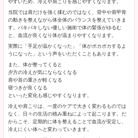
やすいため、冷えや肩こりを感じやすくなります。
当院では肩だけを強く揉むのではなく、背中や肩甲骨
の動きを整えながら体全体のバランスを整えていきま
す。バキバキしない優しい施術で体の緊張がゆるむ
と、血流が良くなり体が温まりやすくなります。
実際に「手足が温かくなった」「体がポカポカするよ
うになった」という声をいただくこともあります。
また、体が整ってくると
夕方の冷えが気にならなくなる
肩や首の重さが軽くなる
寝つきが良くなる
といった変化も感じやすくなります。
冷えや肩こりは、一度のケアで大きく変わるものでは
なく、日々の生活の積み重ねによって起こります。だ
からこそ、定期的に体を整えることで血流が安定し、
冷えにくい体へと変わっていきます。