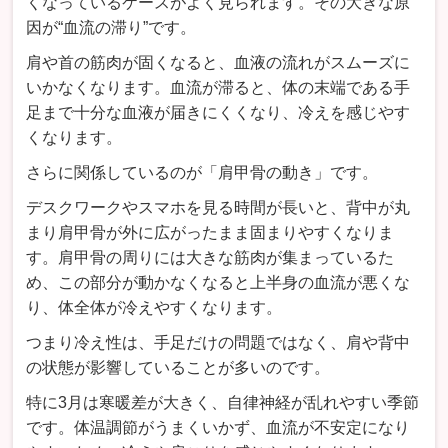
くなっているケースがよく見られます。その大きな原
因が“血流の滞り”です。
肩や首の筋肉が固くなると、血液の流れがスムーズに
いかなくなります。血流が滞ると、体の末端である手
足まで十分な血液が届きにくくなり、冷えを感じやす
くなります。
さらに関係しているのが「肩甲骨の動き」です。
デスクワークやスマホを見る時間が長いと、背中が丸
まり肩甲骨が外に広がったまま固まりやすくなりま
す。肩甲骨の周りには大きな筋肉が集まっているた
め、この部分が動かなくなると上半身の血流が悪くな
り、体全体が冷えやすくなります。
つまり冷え性は、手足だけの問題ではなく、肩や背中
の状態が影響していることが多いのです。
特に3月は寒暖差が大きく、自律神経が乱れやすい季節
です。体温調節がうまくいかず、血流が不安定になり