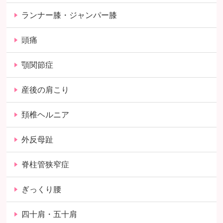
ランナー膝・ジャンパー膝
頭痛
顎関節症
産後の肩こり
頚椎ヘルニア
外反母趾
脊柱管狭窄症
ぎっくり腰
四十肩・五十肩