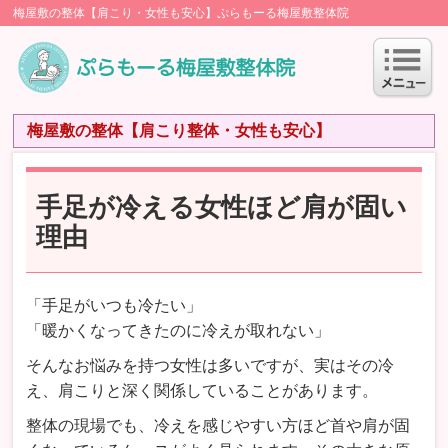
梅屋敷の整体【肩こり・女性も安心】ぷらもーる梅屋敷整体院
梅屋敷の整体【肩こり整体・女性も安心】
手足が冷える女性ほど肩が固い
理由
「手足がいつも冷たい」
「暖かくなってきたのに冷えが取れない」
そんなお悩みを持つ女性は多いですが、実はその冷
え、肩こりと深く関係していることがあります。
整体の現場でも、冷えを感じやすい方ほど首や肩が固