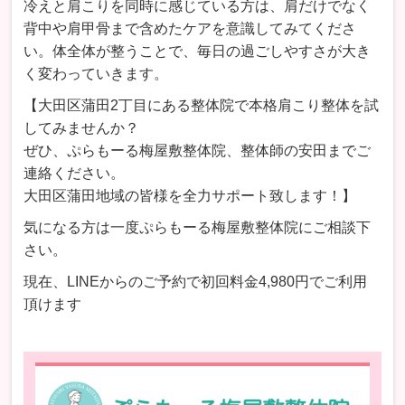
冷えと肩こりを同時に感じている方は、肩だけでなく
背中や肩甲骨まで含めたケアを意識してみてくださ
い。体全体が整うことで、毎日の過ごしやすさが大き
く変わっていきます。
【大田区蒲田2丁目にある整体院で本格肩こり整体を試
してみませんか？
ぜひ、ぷらもーる梅屋敷整体院、整体師の安田までご
連絡ください。
大田区蒲田地域の皆様を全力サポート致します！】
気になる方は一度ぷらもーる梅屋敷整体院にご相談下
さい。
現在、LINEからのご予約で初回料金4,980円でご利用
頂けます