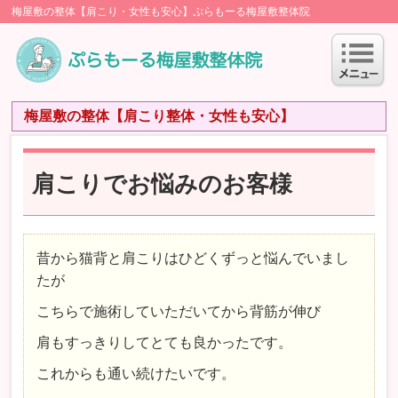
梅屋敷の整体【肩こり・女性も安心】ぷらもーる梅屋敷整体院
梅屋敷の整体【肩こり整体・女性も安心】
肩こりでお悩みのお客様
昔から猫背と肩こりはひどくずっと悩んでいまし
たが
こちらで施術していただいてから背筋が伸び
肩もすっきりしてとても良かったです。
これからも通い続けたいです。