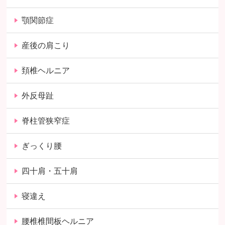
顎関節症
産後の肩こり
頚椎ヘルニア
外反母趾
脊柱管狭窄症
ぎっくり腰
四十肩・五十肩
寝違え
腰椎椎間板ヘルニア