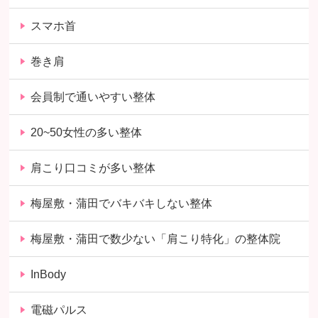
スマホ首
巻き肩
会員制で通いやすい整体
20~50女性の多い整体
肩こり口コミが多い整体
梅屋敷・蒲田でバキバキしない整体
梅屋敷・蒲田で数少ない「肩こり特化」の整体院
InBody
電磁パルス