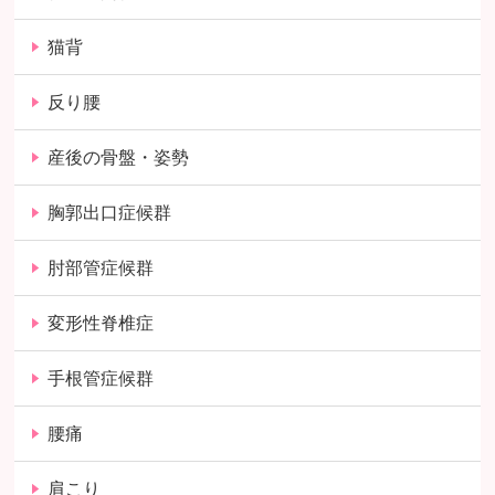
猫背
反り腰
産後の骨盤・姿勢
胸郭出口症候群
肘部管症候群
変形性脊椎症
手根管症候群
腰痛
肩こり