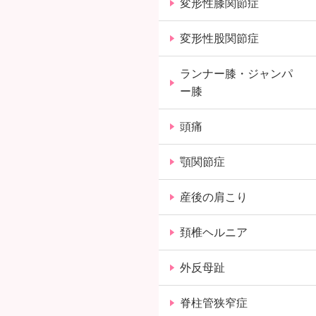
変形性膝関節症
変形性股関節症
ランナー膝・ジャンパ
ー膝
頭痛
顎関節症
産後の肩こり
頚椎ヘルニア
外反母趾
脊柱管狭窄症