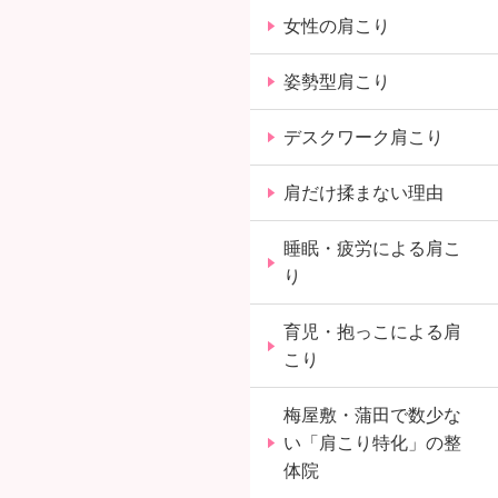
女性の肩こり
姿勢型肩こり
デスクワーク肩こり
肩だけ揉まない理由
睡眠・疲労による肩こ
り
育児・抱っこによる肩
こり
梅屋敷・蒲田で数少な
い「肩こり特化」の整
体院