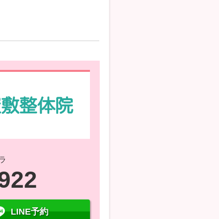
ラ
7922
LINE予約