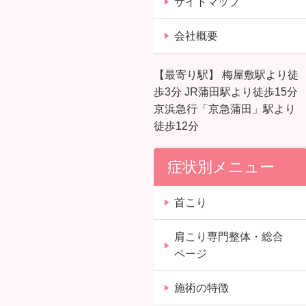
サイトマップ
会社概要
【最寄り駅】 梅屋敷駅より徒
歩3分 JR蒲田駅より徒歩15分
京浜急行「京急蒲田」駅より
徒歩12分
症状別メニュー
首こり
肩こり専門整体・総合
ページ
施術の特徴