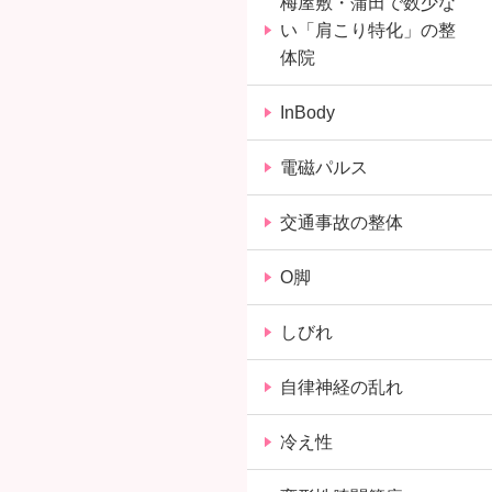
梅屋敷・蒲田で数少な
い「肩こり特化」の整
体院
InBody
電磁パルス
交通事故の整体
O脚
しびれ
自律神経の乱れ
冷え性