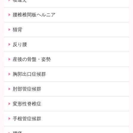
腰椎椎間板ヘルニア
猫背
反り腰
産後の骨盤・姿勢
胸郭出口症候群
肘部管症候群
変形性脊椎症
手根管症候群