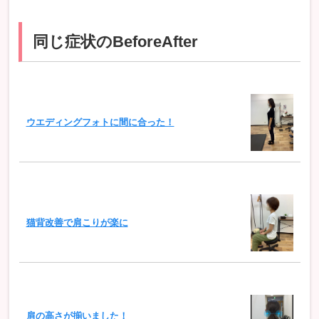
同じ症状のBeforeAfter
ウエディングフォトに間に合った！
猫背改善で肩こりが楽に
肩の高さが揃いました！