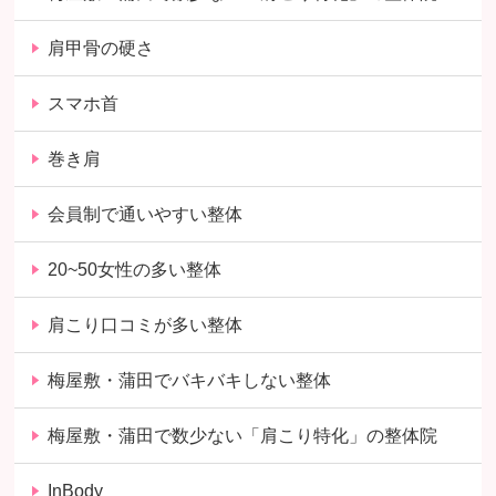
肩甲骨の硬さ
スマホ首
巻き肩
会員制で通いやすい整体
20~50女性の多い整体
肩こり口コミが多い整体
梅屋敷・蒲田でバキバキしない整体
梅屋敷・蒲田で数少ない「肩こり特化」の整体院
InBody