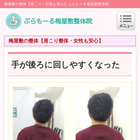
梅屋敷の整体【肩こり・女性も安心】ぷらもーる梅屋敷整体院
梅屋敷の整体【肩こり整体・女性も安心】
手が後ろに回しやすくなった