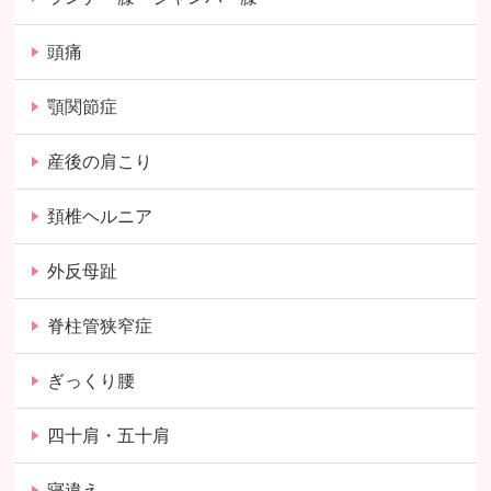
頭痛
顎関節症
産後の肩こり
頚椎ヘルニア
外反母趾
脊柱管狭窄症
ぎっくり腰
四十肩・五十肩
寝違え