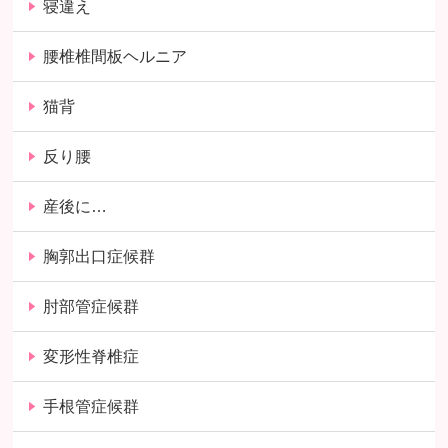
寝違え
腰椎椎間板ヘルニア
猫背
反り腰
産後に…
胸郭出口症候群
肘部管症候群
変形性脊椎症
手根管症候群