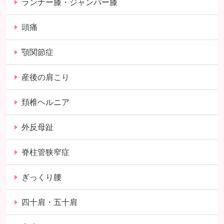
ランナー膝・ジャンパー膝
頭痛
顎関節症
産後の肩こり
頚椎ヘルニア
外反母趾
脊柱管狭窄症
ぎっくり腰
四十肩・五十肩