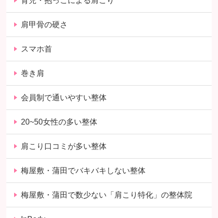
育児・抱っこによる肩こり
肩甲骨の硬さ
スマホ首
巻き肩
会員制で通いやすい整体
20~50女性の多い整体
肩こり口コミが多い整体
梅屋敷・蒲田でバキバキしない整体
梅屋敷・蒲田で数少ない「肩こり特化」の整体院