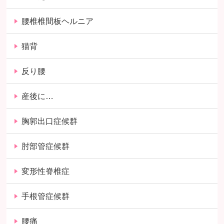
腰椎椎間板ヘルニア
猫背
反り腰
産後に…
胸郭出口症候群
肘部管症候群
変形性脊椎症
手根管症候群
腰痛