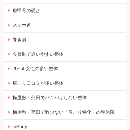
肩甲骨の硬さ
スマホ首
巻き肩
会員制で通いやすい整体
20~50女性の多い整体
肩こり口コミが多い整体
梅屋敷・蒲田でバキバキしない整体
梅屋敷・蒲田で数少ない「肩こり特化」の整体院
InBody