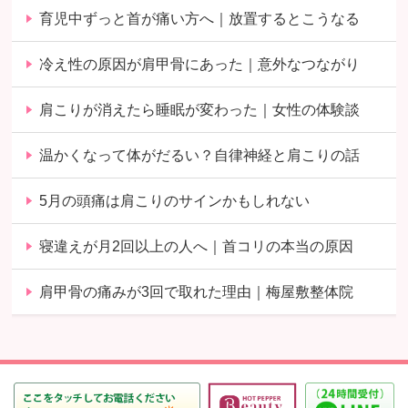
育児中ずっと首が痛い方へ｜放置するとこうなる
冷え性の原因が肩甲骨にあった｜意外なつながり
肩こりが消えたら睡眠が変わった｜女性の体験談
温かくなって体がだるい？自律神経と肩こりの話
5月の頭痛は肩こりのサインかもしれない
寝違えが月2回以上の人へ｜首コリの本当の原因
肩甲骨の痛みが3回で取れた理由｜梅屋敷整体院