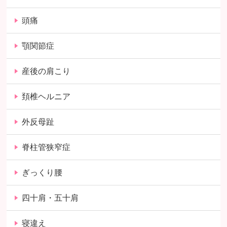
頭痛
顎関節症
産後の肩こり
頚椎ヘルニア
外反母趾
脊柱管狭窄症
ぎっくり腰
四十肩・五十肩
寝違え