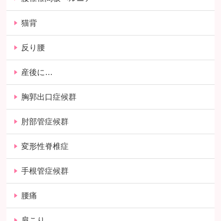
猫背
反り腰
産後に…
胸郭出口症候群
肘部管症候群
変形性脊椎症
手根管症候群
腰痛
肩こり