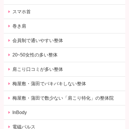
スマホ首
巻き肩
会員制で通いやすい整体
20~50女性の多い整体
肩こり口コミが多い整体
梅屋敷・蒲田でバキバキしない整体
梅屋敷・蒲田で数少ない「肩こり特化」の整体院
InBody
電磁パルス