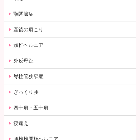
顎関節症
産後の肩こり
頚椎ヘルニア
外反母趾
脊柱管狭窄症
ぎっくり腰
四十肩・五十肩
寝違え
腰椎椎間板ヘルニア